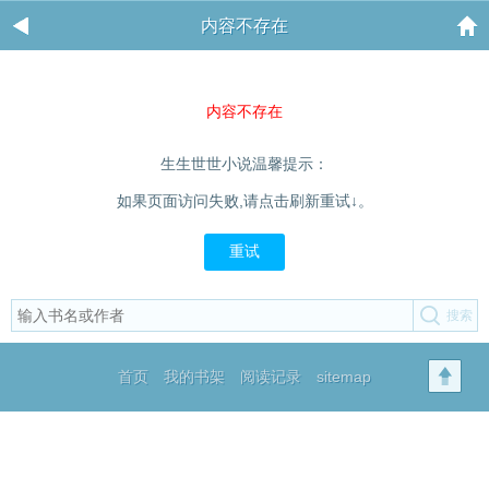
内容不存在
内容不存在
生生世世小说温馨提示：
如果页面访问失败,请点击刷新重试↓。
重试
首页
我的书架
阅读记录
sitemap