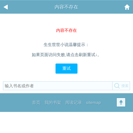
内容不存在
内容不存在
生生世世小说温馨提示：
如果页面访问失败,请点击刷新重试↓。
重试
首页
我的书架
阅读记录
sitemap