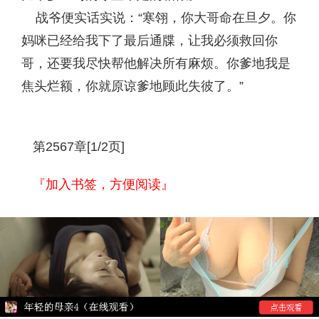
战爷便实话实说：“寒翎，你大哥命在旦夕。你
妈咪已经给我下了最后通牒，让我必须救回你
哥，还要我尽快帮他解决所有麻烦。你爹地我是
焦头烂额，你就原谅爹地顾此失彼了。”
第2567章[1/2页]
『加入书签，方便阅读』