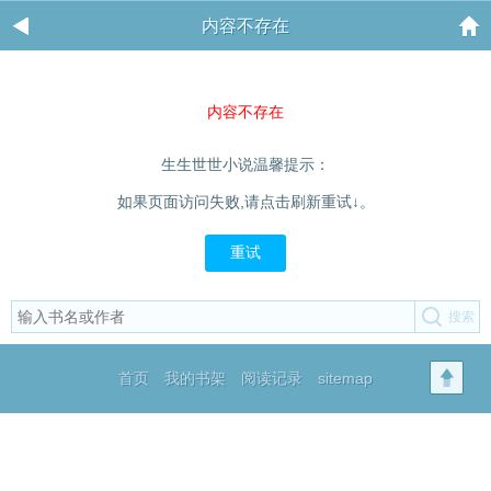
内容不存在
内容不存在
生生世世小说温馨提示：
如果页面访问失败,请点击刷新重试↓。
重试
首页
我的书架
阅读记录
sitemap