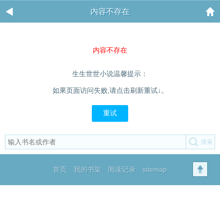
内容不存在
内容不存在
生生世世小说温馨提示：
如果页面访问失败,请点击刷新重试↓。
重试
首页
我的书架
阅读记录
sitemap