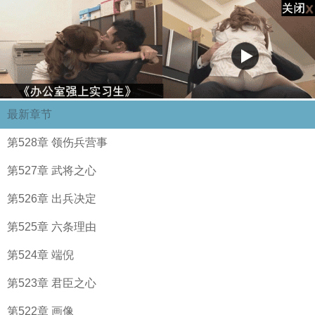
最新章节
第528章 领伤兵营事
第527章 武将之心
第526章 出兵决定
第525章 六条理由
第524章 端倪
第523章 君臣之心
第522章 画像