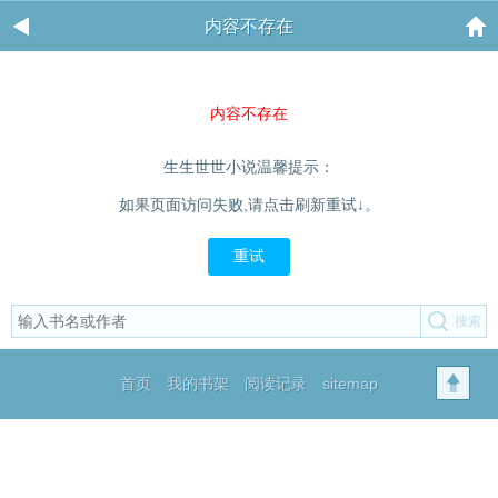
内容不存在
内容不存在
生生世世小说温馨提示：
如果页面访问失败,请点击刷新重试↓。
重试
首页
我的书架
阅读记录
sitemap