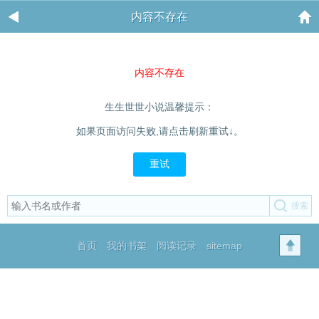
内容不存在
内容不存在
生生世世小说温馨提示：
如果页面访问失败,请点击刷新重试↓。
重试
首页
我的书架
阅读记录
sitemap