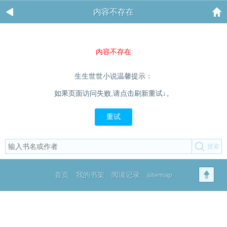
内容不存在
内容不存在
生生世世小说温馨提示：
如果页面访问失败,请点击刷新重试↓。
重试
首页
我的书架
阅读记录
sitemap