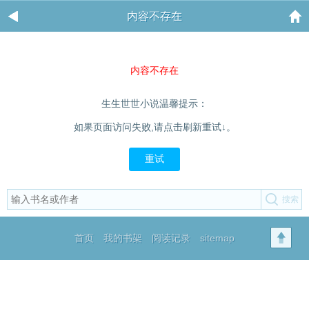
内容不存在
内容不存在
生生世世小说温馨提示：
如果页面访问失败,请点击刷新重试↓。
重试
首页
我的书架
阅读记录
sitemap