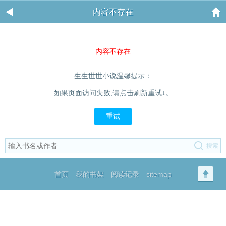
内容不存在
内容不存在
生生世世小说温馨提示：
如果页面访问失败,请点击刷新重试↓。
重试
首页
我的书架
阅读记录
sitemap