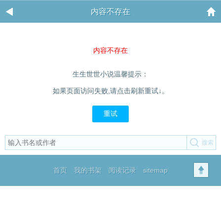
内容不存在
内容不存在
生生世世小说温馨提示：
如果页面访问失败,请点击刷新重试↓。
重试
首页
我的书架
阅读记录
sitemap