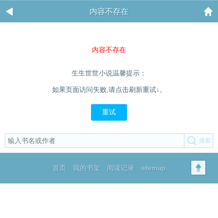
内容不存在
内容不存在
生生世世小说温馨提示：
如果页面访问失败,请点击刷新重试↓。
重试
首页
我的书架
阅读记录
sitemap