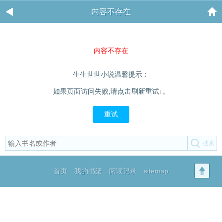
内容不存在
内容不存在
生生世世小说温馨提示：
如果页面访问失败,请点击刷新重试↓。
重试
首页
我的书架
阅读记录
sitemap